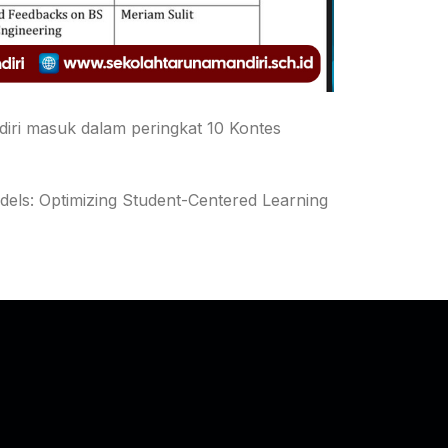
iri masuk dalam peringkat 10 Kontes
odels: Optimizing Student-Centered Learning